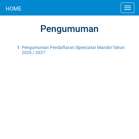
HOME
Toggl
navig
Pengumuman
Pengumuman Pendaftaran Sipencatar Mandiri Tahun
2026 / 2027